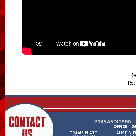
Re
Ret
15765 ABOITE RD -
OFFICE -
2
TRAVIS PLATT
AUSTIN 